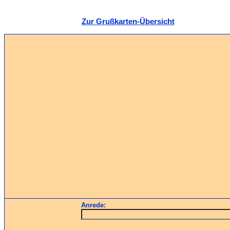
Zur Grußkarten-Übersicht
Anrede: