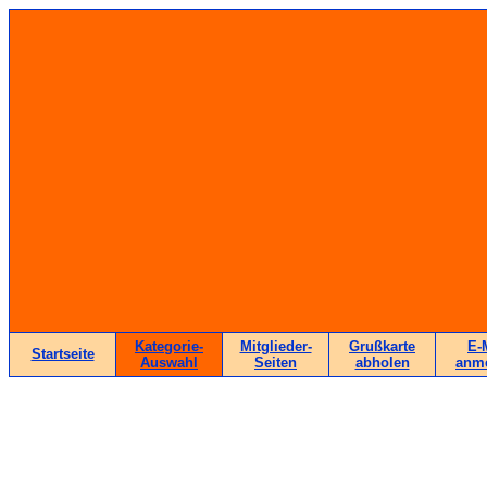
Kategorie-
Mitglieder-
Grußkarte
E-
Startseite
Auswahl
Seiten
abholen
anm